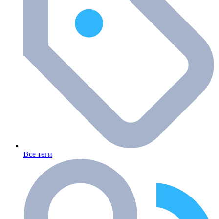
Все теги