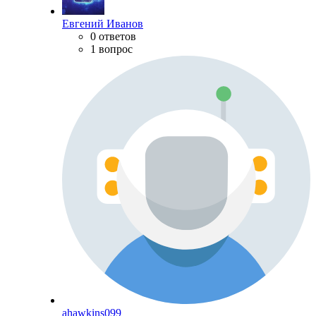
Евгений Иванов
0 ответов
1 вопрос
ahawkins099