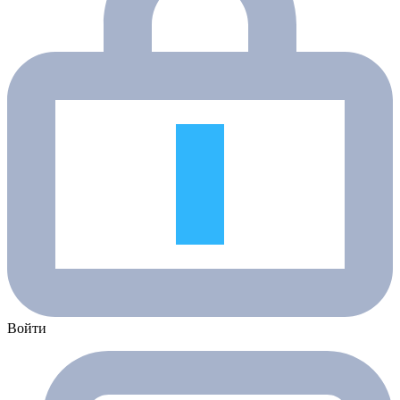
Войти