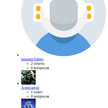
ImagineTables
2 ответа
0 вопросов
Александр
1 ответ
0 вопросов