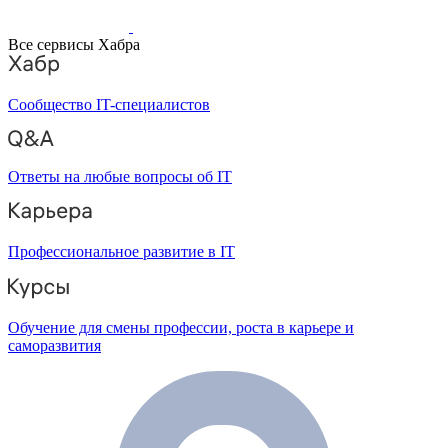
Все сервисы Хабра
Сообщество IT-специалистов
Ответы на любые вопросы об IT
Профессиональное развитие в IT
Обучение для смены профессии, роста в карьере и
саморазвития