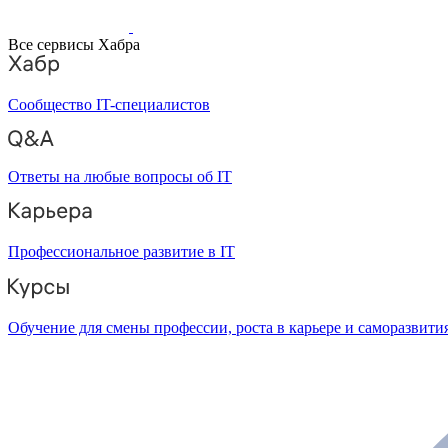
Все сервисы Хабра
Сообщество IT-специалистов
Ответы на любые вопросы об IT
Профессиональное развитие в IT
Обучение для смены профессии, роста в карьере и саморазвити