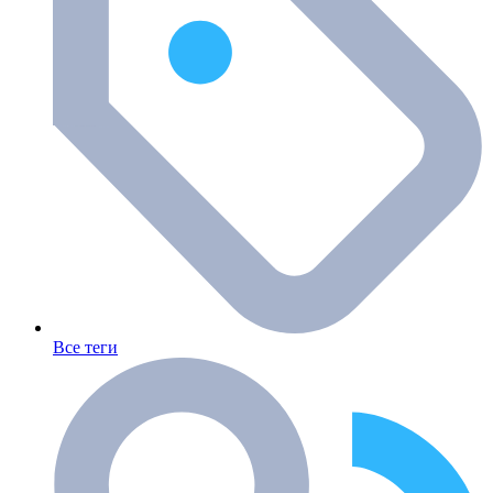
Все теги