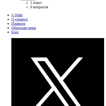
1 ответ
0 вопросов
© Habr
О сервисе
Правила
Обратная связь
Блог