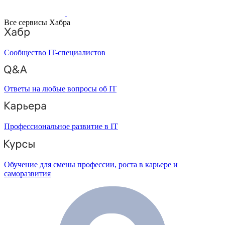
Все сервисы Хабра
Сообщество IT-специалистов
Ответы на любые вопросы об IT
Профессиональное развитие в IT
Обучение для смены профессии, роста в карьере и
саморазвития