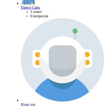
Павел Сайк
1 ответ
0 вопросов
Илья лук