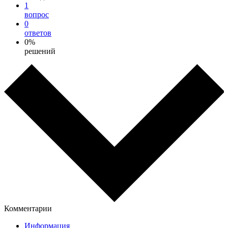
1
вопрос
0
ответов
0%
решений
Комментарии
Информация