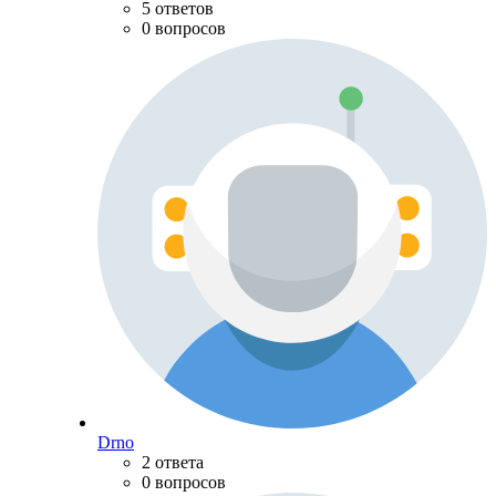
5 ответов
0 вопросов
Drno
2 ответа
0 вопросов