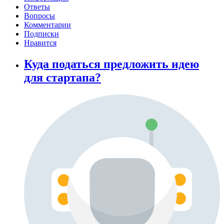
Ответы
Вопросы
Комментарии
Подписки
Нравится
Куда податься предложить идею
для стартапа?