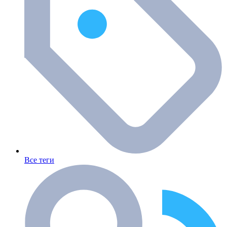
Все теги