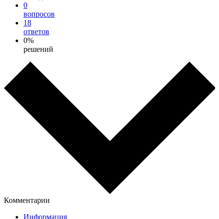
0
вопросов
18
ответов
0%
решений
Комментарии
Информация