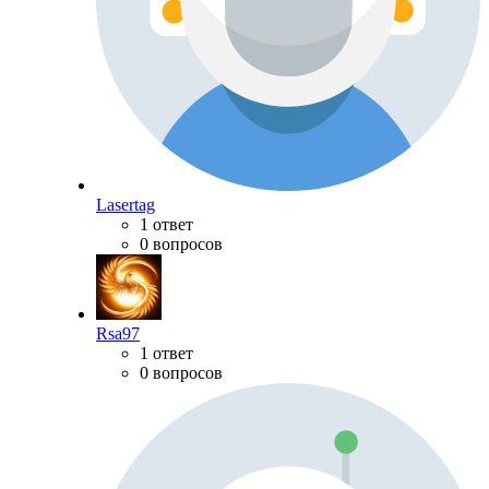
Lasertag
1 ответ
0 вопросов
Rsa97
1 ответ
0 вопросов