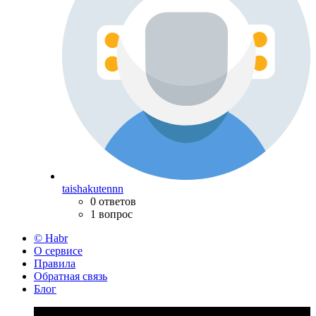
taishakutennn
0 ответов
1 вопрос
© Habr
О сервисе
Правила
Обратная связь
Блог