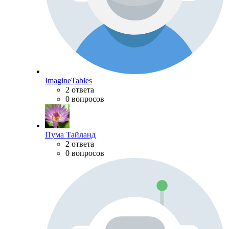
ImagineTables
2 ответа
0 вопросов
Пума Тайланд
2 ответа
0 вопросов