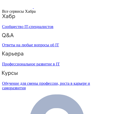
Все сервисы Хабра
Сообщество IT-специалистов
Ответы на любые вопросы об IT
Профессиональное развитие в IT
Обучение для смены профессии, роста в карьере и
саморазвития