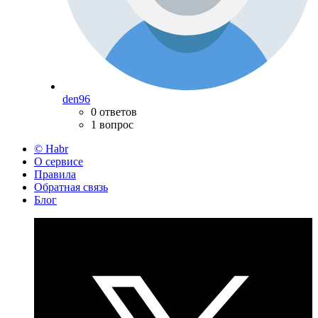
den96
0 ответов
1 вопрос
© Habr
О сервисе
Правила
Обратная связь
Блог