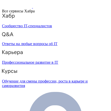
Все сервисы Хабра
Сообщество IT-специалистов
Ответы на любые вопросы об IT
Профессиональное развитие в IT
Обучение для смены профессии, роста в карьере и
саморазвития