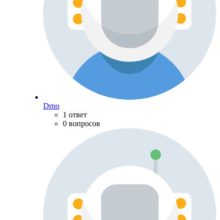
Drno
1 ответ
0 вопросов