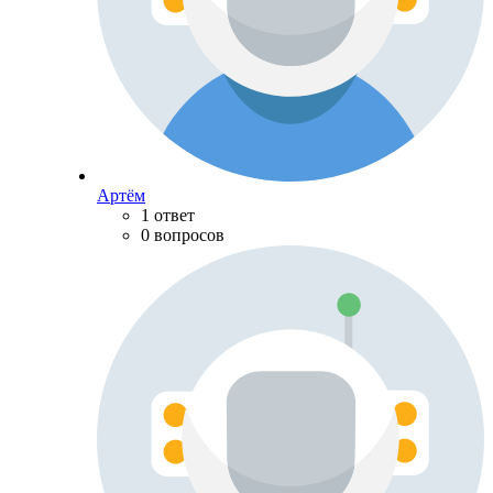
Артём
1 ответ
0 вопросов