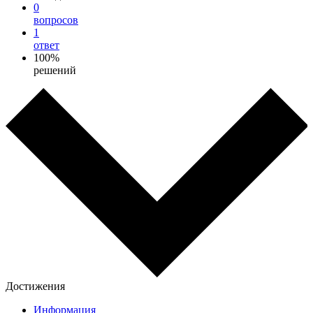
0
вопросов
1
ответ
100%
решений
Достижения
Информация