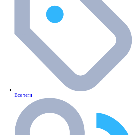
Все теги