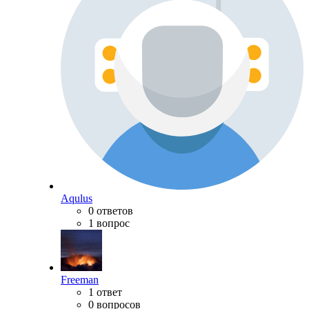
Aqulus
0 ответов
1 вопрос
Freeman
1 ответ
0 вопросов