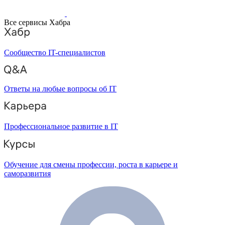
Все сервисы Хабра
Сообщество IT-специалистов
Ответы на любые вопросы об IT
Профессиональное развитие в IT
Обучение для смены профессии, роста в карьере и
саморазвития