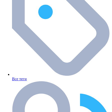
Все теги