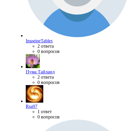
ImagineTables
2 ответа
0 вопросов
Пума Тайланд
2 ответа
0 вопросов
Rsa97
1 ответ
0 вопросов