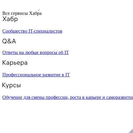
Все сервисы Хабра
Сообщество IT-специалистов
Ответы на любые вопросы об IT
Профессиональное развитие в IT
Обучение для смены профессии, роста в карьере и саморазвити