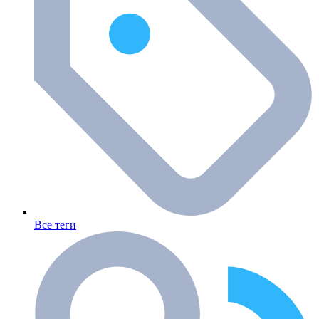
Все теги