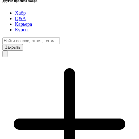
другие проекты хабра
Хабр
Q&A
Карьера
Курсы
Закрыть