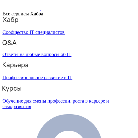
Все сервисы Хабра
Сообщество IT-специалистов
Ответы на любые вопросы об IT
Профессиональное развитие в IT
Обучение для смены профессии, роста в карьере и
саморазвития