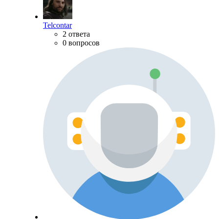
Telcontar
2 ответа
0 вопросов