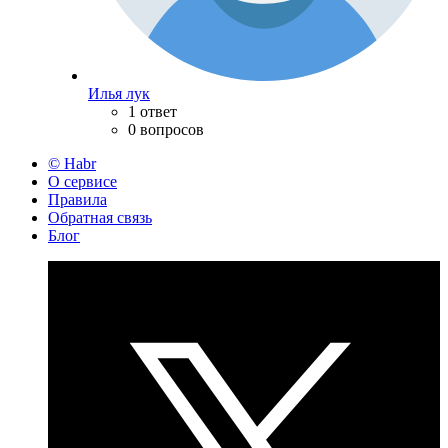
Илья лук
1 ответ
0 вопросов
© Habr
О сервисе
Правила
Обратная связь
Блог