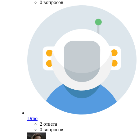
0 вопросов
Drno
2 ответа
0 вопросов