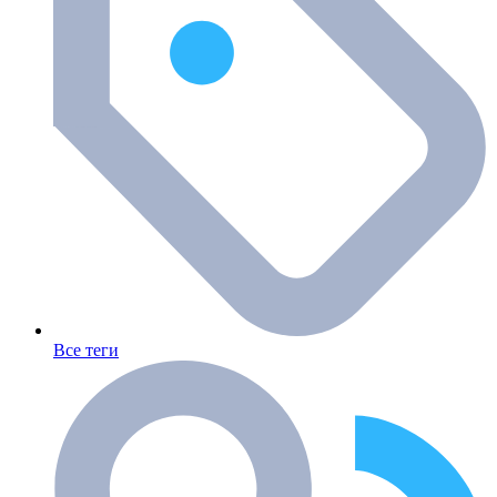
Все теги