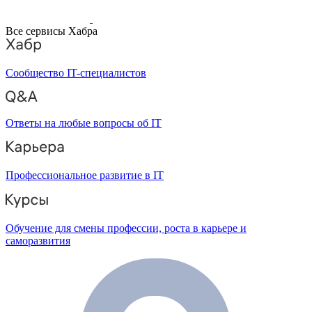
Все сервисы Хабра
Сообщество IT-специалистов
Ответы на любые вопросы об IT
Профессиональное развитие в IT
Обучение для смены профессии, роста в карьере и
саморазвития