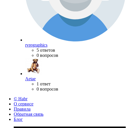
rvregraphics
5 ответов
0 вопросов
Aetae
1 ответ
0 вопросов
© Habr
О сервисе
Правила
Обратная связь
Блог