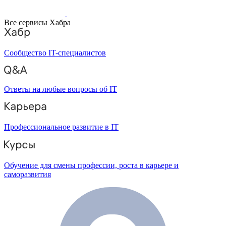
Все сервисы Хабра
Сообщество IT-специалистов
Ответы на любые вопросы об IT
Профессиональное развитие в IT
Обучение для смены профессии, роста в карьере и
саморазвития