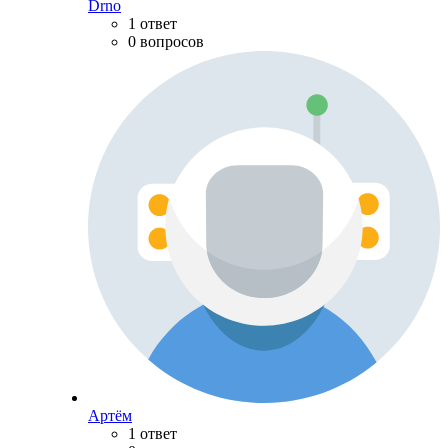
Drno
1 ответ
0 вопросов
Артём
1 ответ