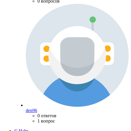
0 вопросов
den96
0 ответов
1 вопрос
© Habr