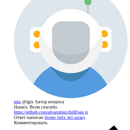
igix
@igix
Автор вопроса
Нашел. Всем спасибо.
https://github.com/alvarotrigo/fullPage.js
Ответ написан
более трёх лет назад
Комментировать