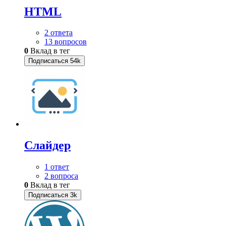
HTML
2 ответа
13 вопросов
0
Вклад в тег
Подписаться
54k
Слайдер
1 ответ
2 вопроса
0
Вклад в тег
Подписаться
3k