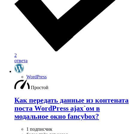
2
ответа
WordPress
Простой
Как передать данные из контената
поста WordPress ajax`ом в
модальное окно fancybox?
1 подписчик