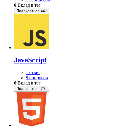
0
Вклад в тег
Подписаться
44k
JavaScript
1 ответ
8 вопросов
0
Вклад в тег
Подписаться
79k