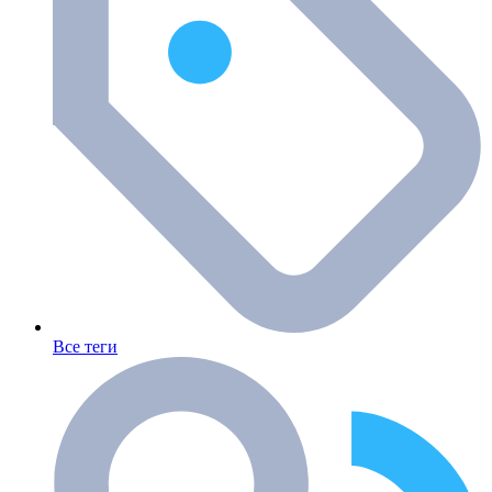
Все теги