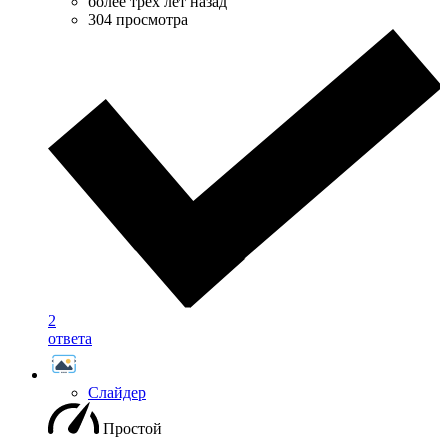
более трёх лет назад
304 просмотра
2
ответа
Слайдер
Простой