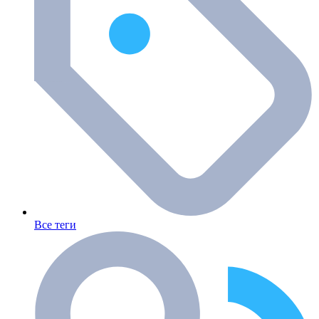
Все теги