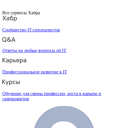
Все сервисы Хабра
Сообщество IT-специалистов
Ответы на любые вопросы об IT
Профессиональное развитие в IT
Обучение для смены профессии, роста в карьере и
саморазвития