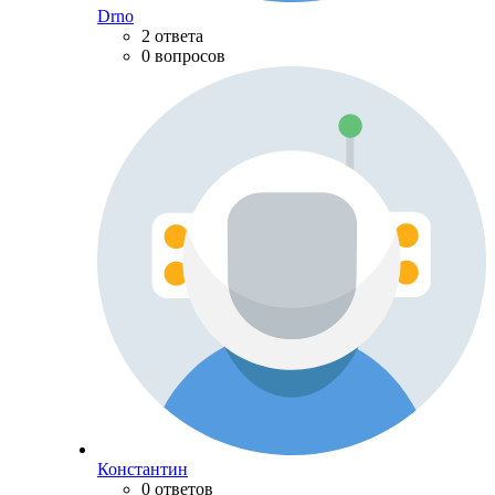
Drno
2 ответа
0 вопросов
Константин
0 ответов