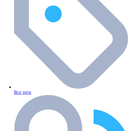
Все теги