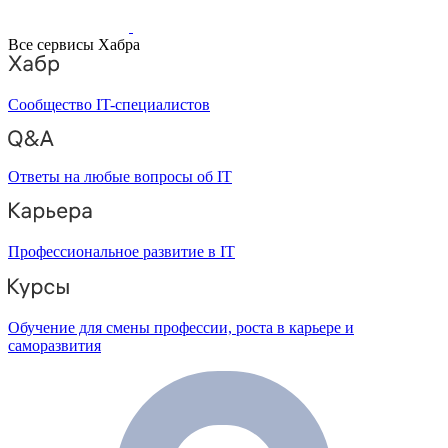
Все сервисы Хабра
Сообщество IT-специалистов
Ответы на любые вопросы об IT
Профессиональное развитие в IT
Обучение для смены профессии, роста в карьере и
саморазвития