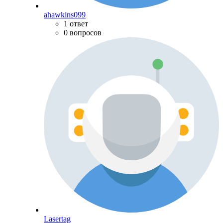
ahawkins099
1 ответ
0 вопросов
Lasertag