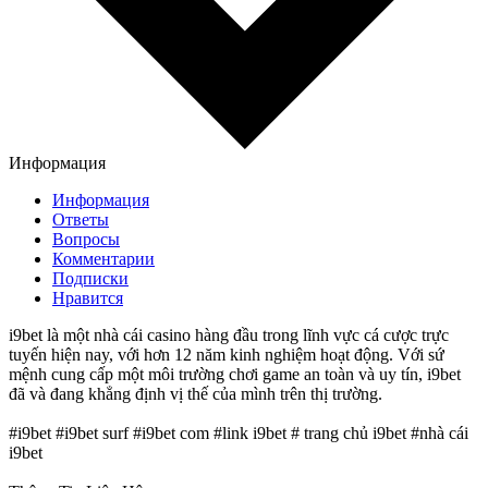
Информация
Информация
Ответы
Вопросы
Комментарии
Подписки
Нравится
i9bet là một nhà cái casino hàng đầu trong lĩnh vực cá cược trực
tuyến hiện nay, với hơn 12 năm kinh nghiệm hoạt động. Với sứ
mệnh cung cấp một môi trường chơi game an toàn và uy tín, i9bet
đã và đang khẳng định vị thế của mình trên thị trường.
#i9bet #i9bet surf #i9bet com #link i9bet # trang chủ i9bet #nhà cái
i9bet