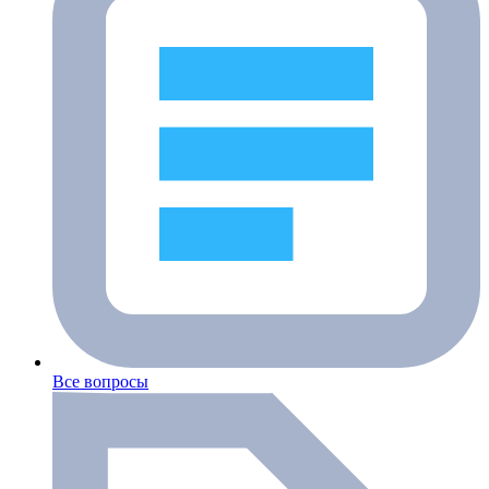
Все вопросы