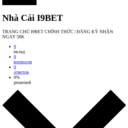
Nhà Cái I9BET
TRANG CHỦ I9BET CHÍNH THỨC | ĐĂNG KÝ NHẬN
NGAY 58K
0
вклад
0
вопросов
0
ответов
0%
решений