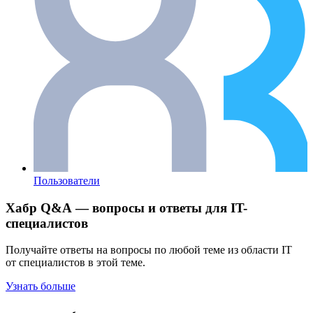
Пользователи
Хабр Q&A — вопросы и ответы для IT-
специалистов
Получайте ответы на вопросы по любой теме из области IT
от специалистов в этой теме.
Узнать больше