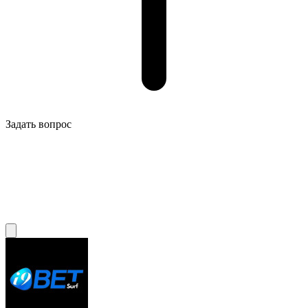
Задать вопрос