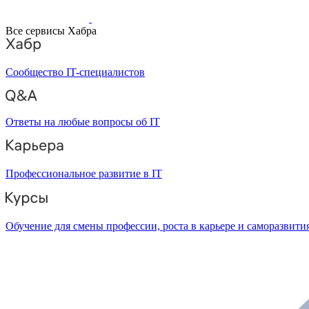
Все сервисы Хабра
Сообщество IT-специалистов
Ответы на любые вопросы об IT
Профессиональное развитие в IT
Обучение для смены профессии, роста в карьере и саморазвити