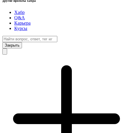
другие проекты хабра
Хабр
Q&A
Карьера
Курсы
Закрыть