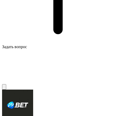
Задать вопрос