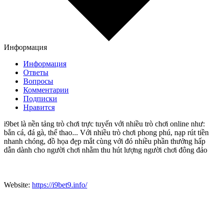
Информация
Информация
Ответы
Вопросы
Комментарии
Подписки
Нравится
i9bet là nền tảng trò chơi trực tuyến với nhiều trò chơi online như:
bắn cá, đá gà, thể thao... Với nhiều trò chơi phong phú, nạp rút tiền
nhanh chóng, đồ họa đẹp mắt cùng với đó nhiều phần thưởng hấp
dẫn dành cho người chơi nhằm thu hút lượng người chơi đông đảo
Website:
https://i9bet9.info/