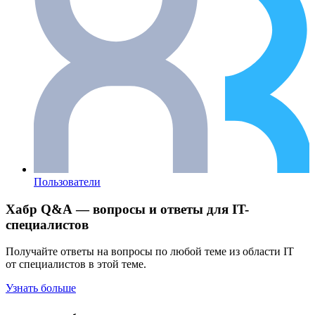
Пользователи
Хабр Q&A — вопросы и ответы для IT-
специалистов
Получайте ответы на вопросы по любой теме из области IT
от специалистов в этой теме.
Узнать больше