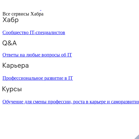
Все сервисы Хабра
Сообщество IT-специалистов
Ответы на любые вопросы об IT
Профессиональное развитие в IT
Обучение для смены профессии, роста в карьере и саморазвити