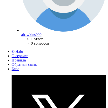
ahawkins099
1 ответ
0 вопросов
© Habr
О сервисе
Правила
Обратная связь
Блог