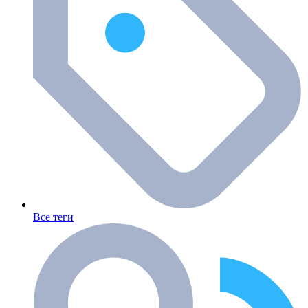
Все теги