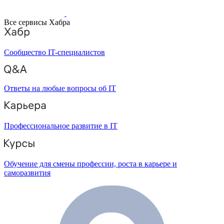
Все сервисы Хабра
Сообщество IT-специалистов
Ответы на любые вопросы об IT
Профессиональное развитие в IT
Обучение для смены профессии, роста в карьере и
саморазвития