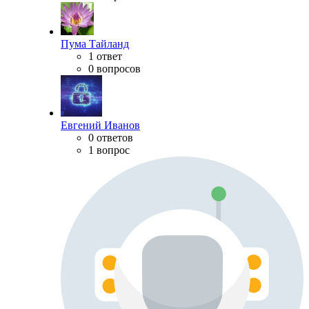
Пума Тайланд
1 ответ
0 вопросов
Евгений Иванов
0 ответов
1 вопрос