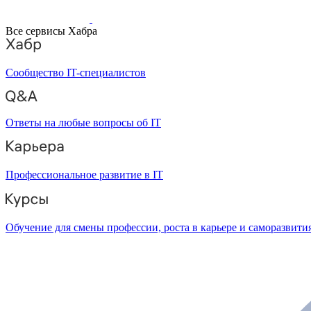
Все сервисы Хабра
Сообщество IT-специалистов
Ответы на любые вопросы об IT
Профессиональное развитие в IT
Обучение для смены профессии, роста в карьере и саморазвити