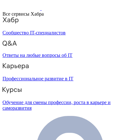
Все сервисы Хабра
Сообщество IT-специалистов
Ответы на любые вопросы об IT
Профессиональное развитие в IT
Обучение для смены профессии, роста в карьере и
саморазвития