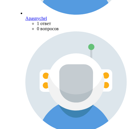
Apasnychel
1 ответ
0 вопросов