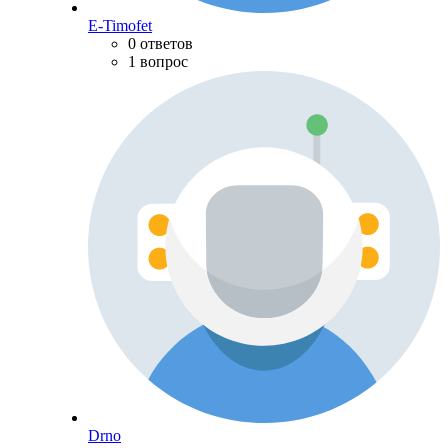
E-Timofet
0 ответов
1 вопрос
Drno