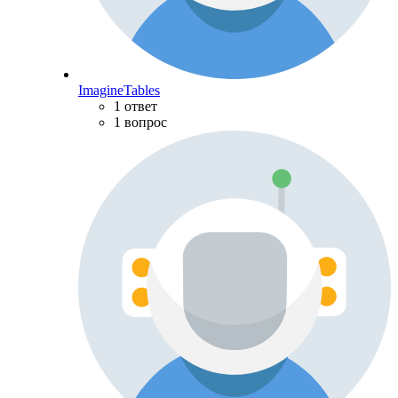
ImagineTables
1 ответ
1 вопрос