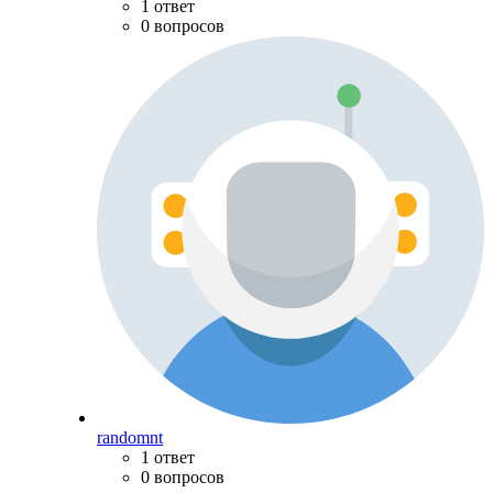
1 ответ
0 вопросов
randomnt
1 ответ
0 вопросов