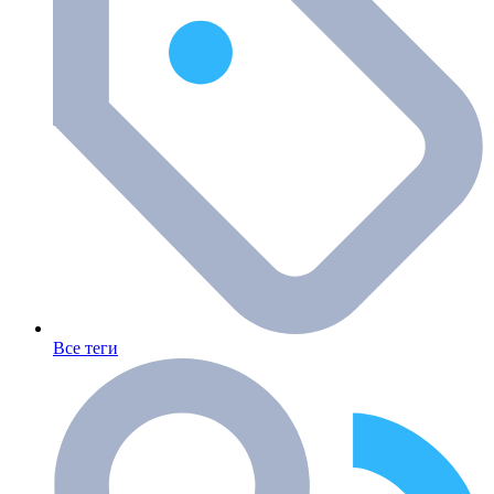
Все теги