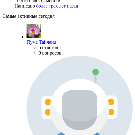
То что надо. Спасибо!
Написано
более трёх лет назад
Самые активные сегодня
Пума Тайланд
5 ответов
0 вопросов