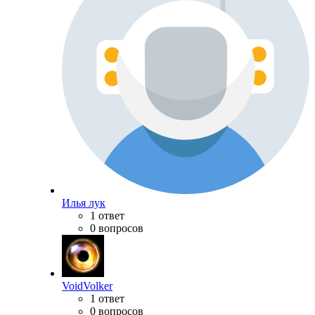
Илья лук
1 ответ
0 вопросов
VoidVolker
1 ответ
0 вопросов