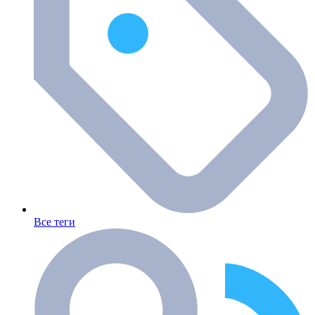
Все теги