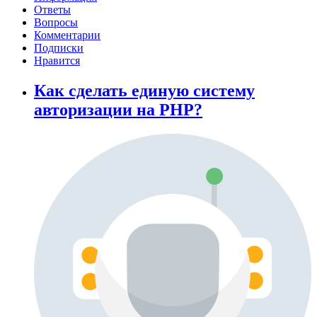
Ответы
Вопросы
Комментарии
Подписки
Нравится
Как сделать единую систему
авторизации на PHP?