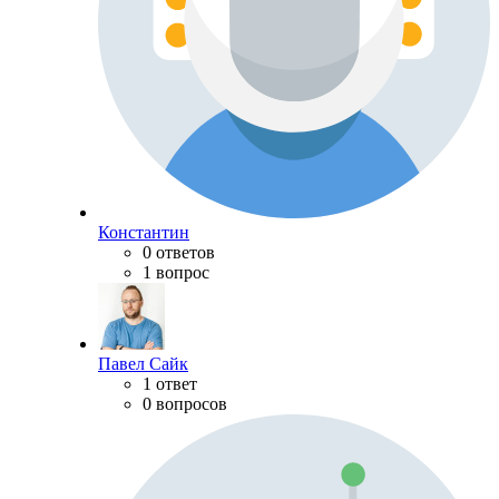
Константин
0 ответов
1 вопрос
Павел Сайк
1 ответ
0 вопросов