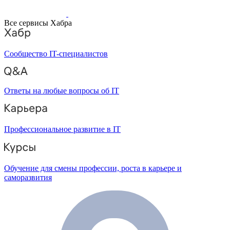
Все сервисы Хабра
Сообщество IT-специалистов
Ответы на любые вопросы об IT
Профессиональное развитие в IT
Обучение для смены профессии, роста в карьере и
саморазвития