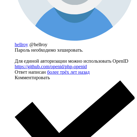
hellroy
@hellroy
Пароль необходимо хешировать.
Для единой авторизации можно использовать OpenID
https://github.com/openid/php-openid
Ответ написан
более трёх лет назад
Комментировать