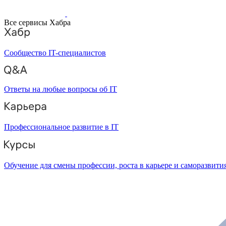
Все сервисы Хабра
Сообщество IT-специалистов
Ответы на любые вопросы об IT
Профессиональное развитие в IT
Обучение для смены профессии, роста в карьере и саморазвити