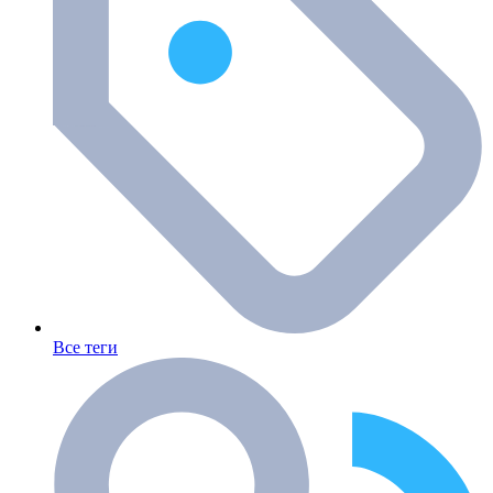
Все теги