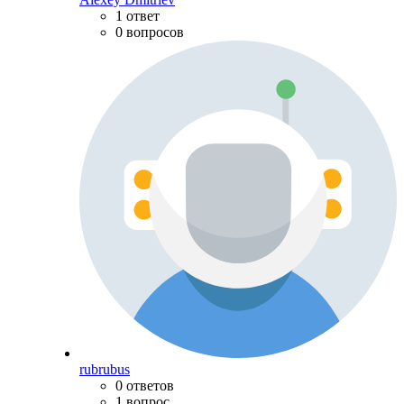
1 ответ
0 вопросов
rubrubus
0 ответов
1 вопрос