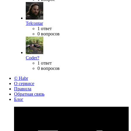
Telcontar
1 ответ
0 вопросов
Coder?
1 ответ
0 вопросов
© Habr
О сервисе
Правила
Обратная связь
Блог