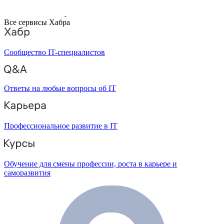
Все сервисы Хабра
Сообщество IT-специалистов
Ответы на любые вопросы об IT
Профессиональное развитие в IT
Обучение для смены профессии, роста в карьере и
саморазвития