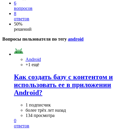
6
вопросов
8
ответов
50%
решений
Вопросы пользователя по тегу
android
Android
+1 ещё
Как создать базу с контентом и
использовать ее в приложении
Android?
1 подписчик
более трёх лет назад
134 просмотра
0
ответов