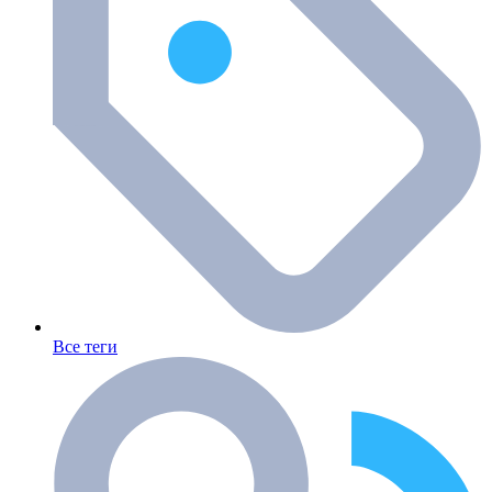
Все теги