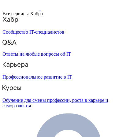
Все сервисы Хабра
Сообщество IT-специалистов
Ответы на любые вопросы об IT
Профессиональное развитие в IT
Обучение для смены профессии, роста в карьере и
саморазвития