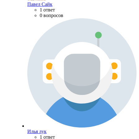
Павел Сайк
1 ответ
0 вопросов
Илья лук
1 ответ