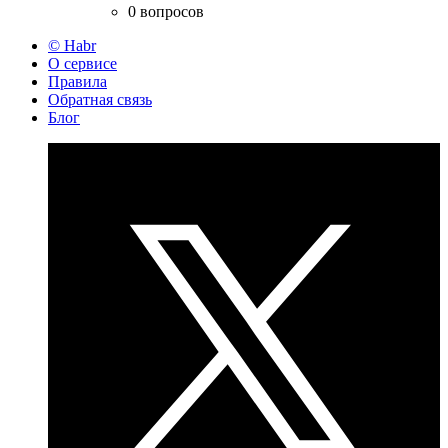
0 вопросов
© Habr
О сервисе
Правила
Обратная связь
Блог