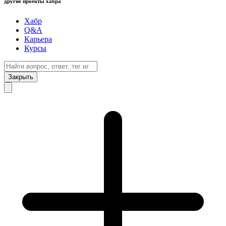
другие проекты хабра
Хабр
Q&A
Карьера
Курсы
Закрыть