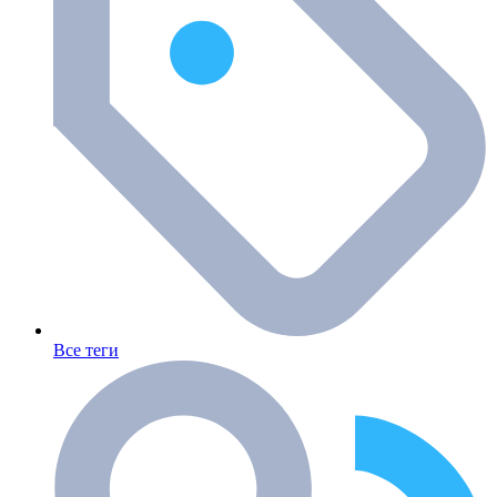
Все теги