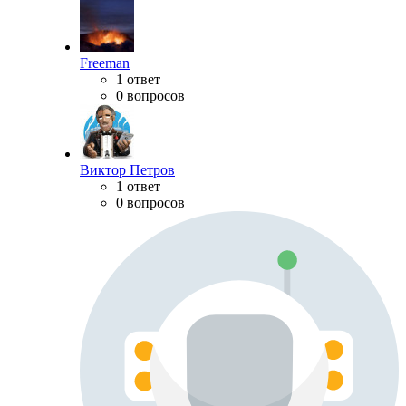
Freeman
1 ответ
0 вопросов
Виктор Петров
1 ответ
0 вопросов