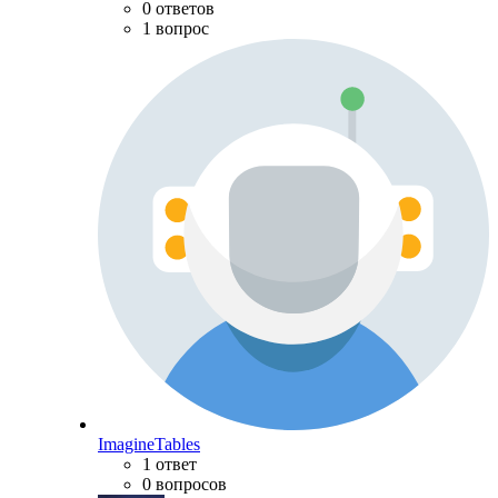
0 ответов
1 вопрос
ImagineTables
1 ответ
0 вопросов