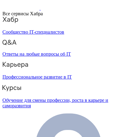
Все сервисы Хабра
Сообщество IT-специалистов
Ответы на любые вопросы об IT
Профессиональное развитие в IT
Обучение для смены профессии, роста в карьере и
саморазвития