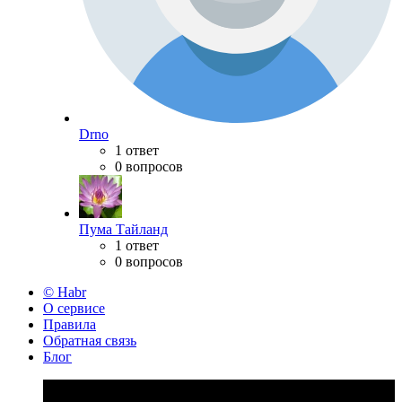
Drno
1 ответ
0 вопросов
Пума Тайланд
1 ответ
0 вопросов
© Habr
О сервисе
Правила
Обратная связь
Блог