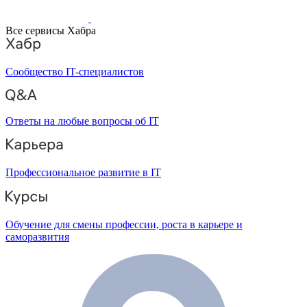
Все сервисы Хабра
Сообщество IT-специалистов
Ответы на любые вопросы об IT
Профессиональное развитие в IT
Обучение для смены профессии, роста в карьере и
саморазвития