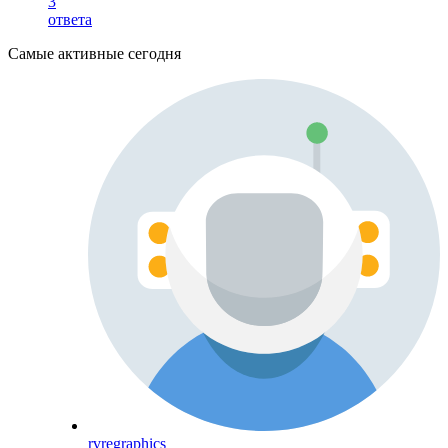
3
ответа
Самые активные сегодня
rvregraphics