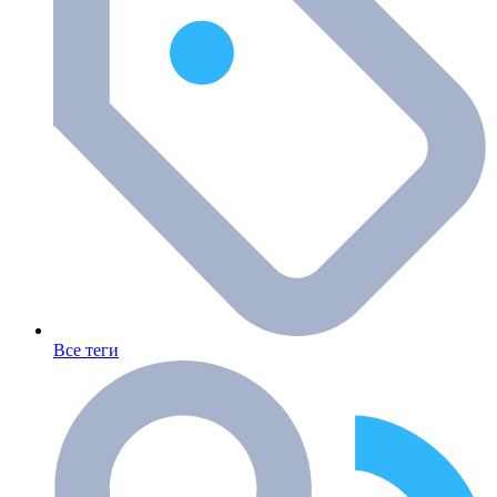
Все теги