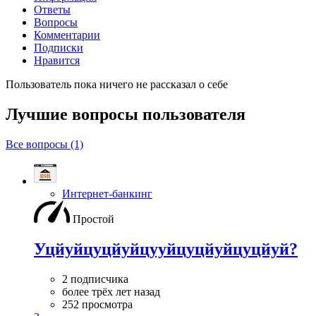
Ответы
Вопросы
Комментарии
Подписки
Нравится
Пользователь пока ничего не рассказал о себе
Лучшие вопросы
пользователя
Все вопросы (1)
Интернет-банкинг
Простой
Уцйуйцуцйуйцууйцуцйуйцуцйуй?
2 подписчика
более трёх лет назад
252 просмотра