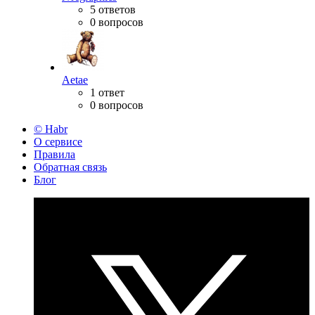
5 ответов
0 вопросов
Aetae
1 ответ
0 вопросов
© Habr
О сервисе
Правила
Обратная связь
Блог