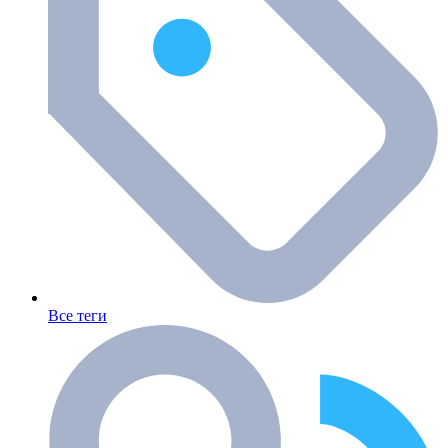
Все теги