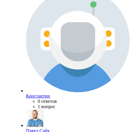
Константин
0 ответов
1 вопрос
Павел Сайк