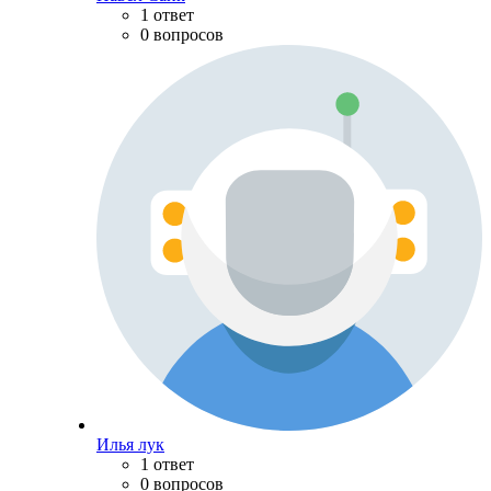
1 ответ
0 вопросов
Илья лук
1 ответ
0 вопросов