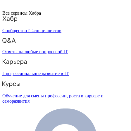
Все сервисы Хабра
Сообщество IT-специалистов
Ответы на любые вопросы об IT
Профессиональное развитие в IT
Обучение для смены профессии, роста в карьере и
саморазвития