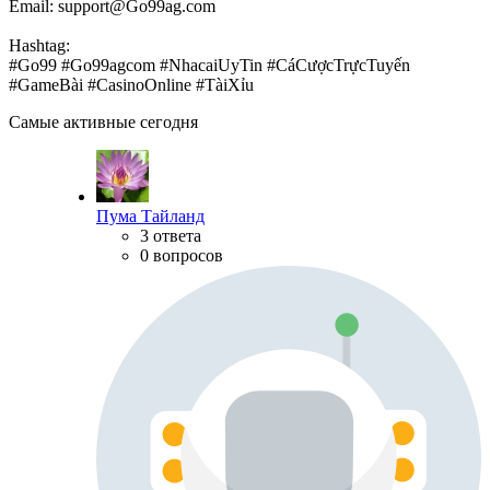
Email: support@Go99ag.com
Hashtag:
#Go99 #Go99agcom #NhacaiUyTin #CáCượcTrựcTuyến
#GameBài #CasinoOnline #TàiXỉu
Самые активные сегодня
Пума Тайланд
3 ответа
0 вопросов