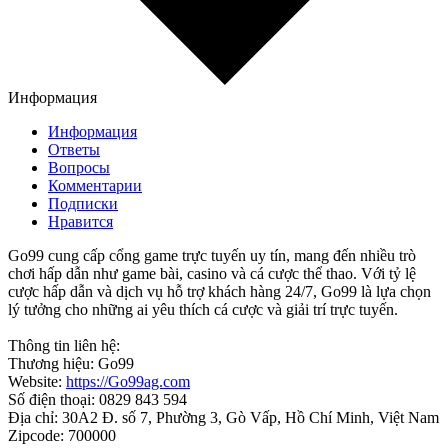
Информация
Информация
Ответы
Вопросы
Комментарии
Подписки
Нравится
Go99 cung cấp cổng game trực tuyến uy tín, mang đến nhiều trò
chơi hấp dẫn như game bài, casino và cá cược thể thao. Với tỷ lệ
cược hấp dẫn và dịch vụ hỗ trợ khách hàng 24/7, Go99 là lựa chọn
lý tưởng cho những ai yêu thích cá cược và giải trí trực tuyến.
Thông tin liên hệ:
Thương hiệu: Go99
Website:
https://Go99ag.com
Số điện thoại: 0829 843 594
Địa chỉ: 30A2 Đ. số 7, Phường 3, Gò Vấp, Hồ Chí Minh, Việt Nam
Zipcode: 700000