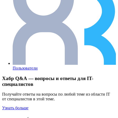
Пользователи
Хабр Q&A — вопросы и ответы для IT-
специалистов
Получайте ответы на вопросы по любой теме из области IT
от специалистов в этой теме.
Узнать больше