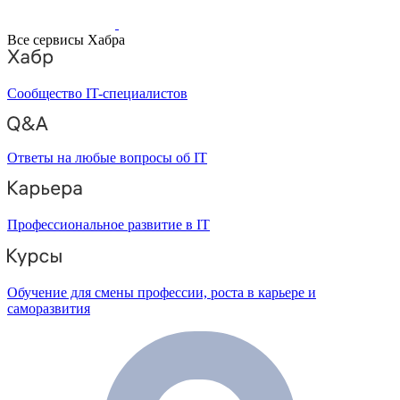
Все сервисы Хабра
Сообщество IT-специалистов
Ответы на любые вопросы об IT
Профессиональное развитие в IT
Обучение для смены профессии, роста в карьере и
саморазвития