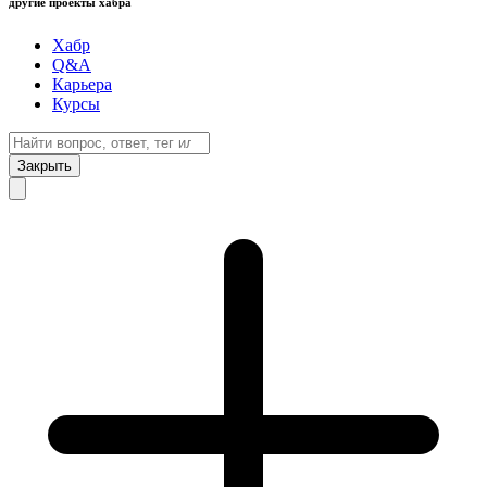
другие проекты хабра
Хабр
Q&A
Карьера
Курсы
Закрыть