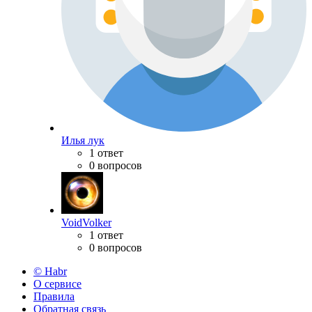
Илья лук
1 ответ
0 вопросов
VoidVolker
1 ответ
0 вопросов
© Habr
О сервисе
Правила
Обратная связь