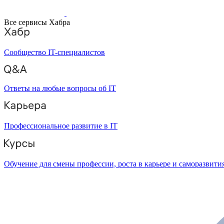
Все сервисы Хабра
Сообщество IT-специалистов
Ответы на любые вопросы об IT
Профессиональное развитие в IT
Обучение для смены профессии, роста в карьере и саморазвити