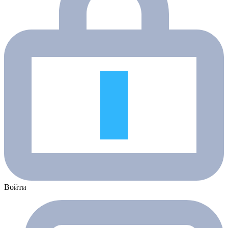
Войти