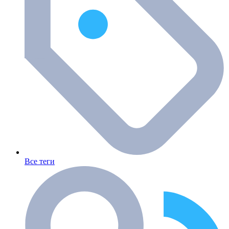
Все теги