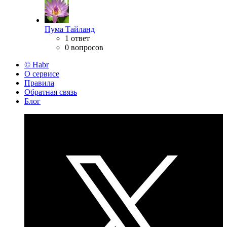
Пума Тайланд
1 ответ
0 вопросов
© Habr
О сервисе
Правила
Обратная связь
Блог