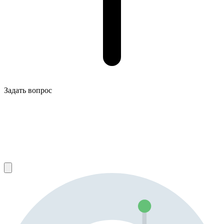
Задать вопрос