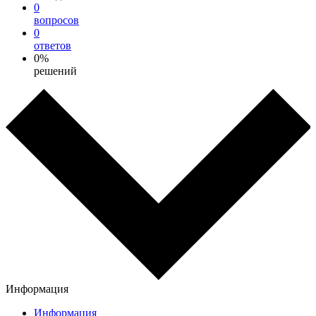
0
вопросов
0
ответов
0%
решений
Информация
Информация