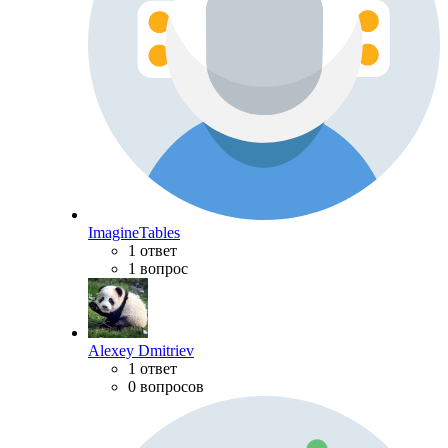
ImagineTables
1 ответ
1 вопрос
Alexey Dmitriev
1 ответ
0 вопросов