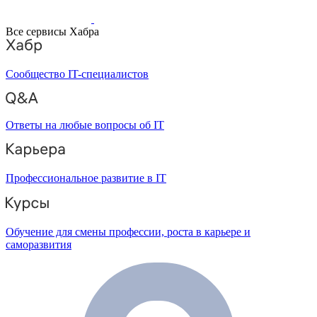
Все сервисы Хабра
Сообщество IT-специалистов
Ответы на любые вопросы об IT
Профессиональное развитие в IT
Обучение для смены профессии, роста в карьере и
саморазвития