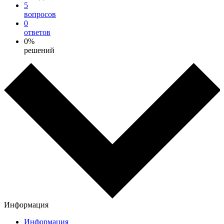
5
вопросов
0
ответов
0%
решений
Информация
Информация