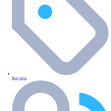
Все теги