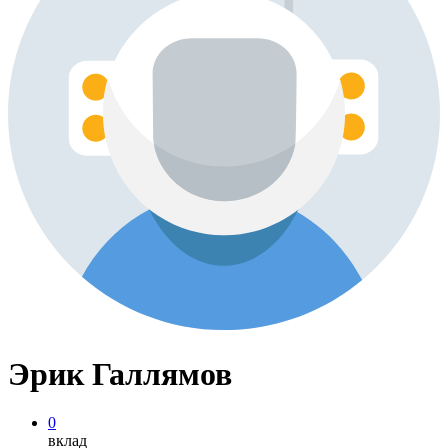
Эрик Галлямов
0
вклад