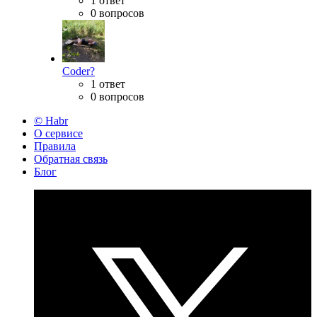
1 ответ
0 вопросов
Coder?
1 ответ
0 вопросов
© Habr
О сервисе
Правила
Обратная связь
Блог