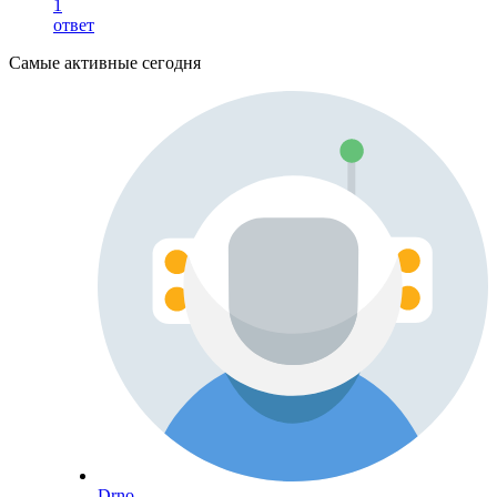
1
ответ
Самые активные сегодня
Drno