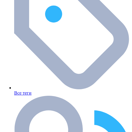
Все теги