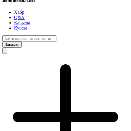
другие проекты хабра
Хабр
Q&A
Карьера
Курсы
Закрыть