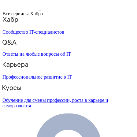
Все сервисы Хабра
Сообщество IT-специалистов
Ответы на любые вопросы об IT
Профессиональное развитие в IT
Обучение для смены профессии, роста в карьере и
саморазвития