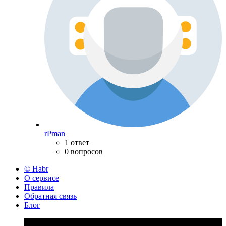
rPman
1 ответ
0 вопросов
© Habr
О сервисе
Правила
Обратная связь
Блог