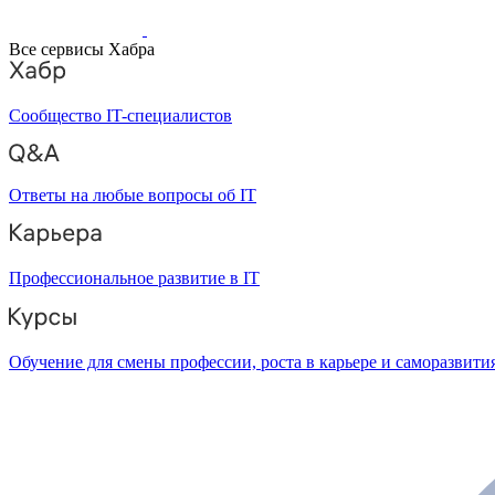
Все сервисы Хабра
Сообщество IT-специалистов
Ответы на любые вопросы об IT
Профессиональное развитие в IT
Обучение для смены профессии, роста в карьере и саморазвити