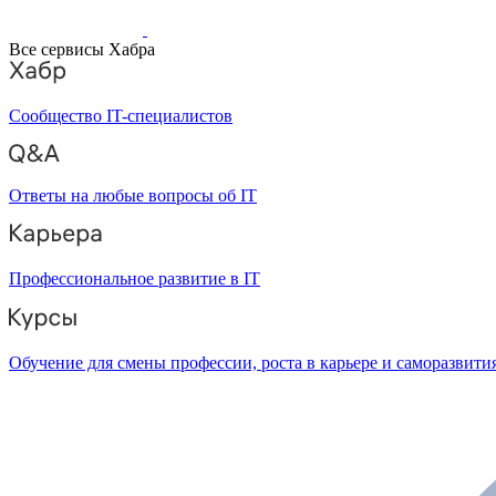
Все сервисы Хабра
Сообщество IT-специалистов
Ответы на любые вопросы об IT
Профессиональное развитие в IT
Обучение для смены профессии, роста в карьере и саморазвити