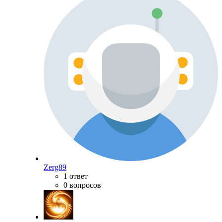
Zerg89
1 ответ
0 вопросов