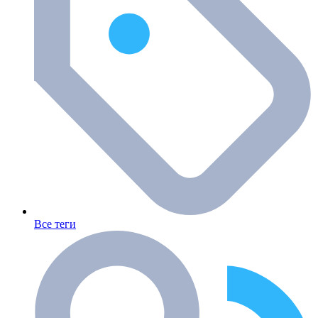
Все теги