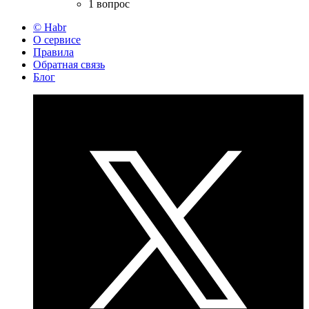
1 вопрос
© Habr
О сервисе
Правила
Обратная связь
Блог