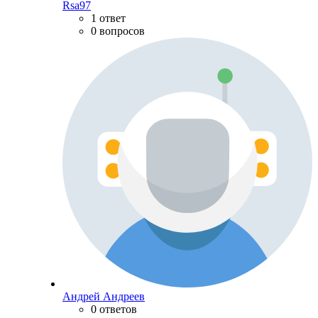
Rsa97
1 ответ
0 вопросов
Андрей Андреев
0 ответов