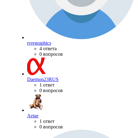
rvregraphics
4 ответа
0 вопросов
Daemon23RUS
1 ответ
0 вопросов
Aetae
1 ответ
0 вопросов