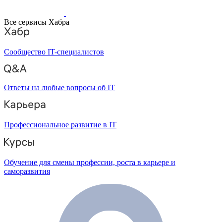
Все сервисы Хабра
Сообщество IT-специалистов
Ответы на любые вопросы об IT
Профессиональное развитие в IT
Обучение для смены профессии, роста в карьере и
саморазвития