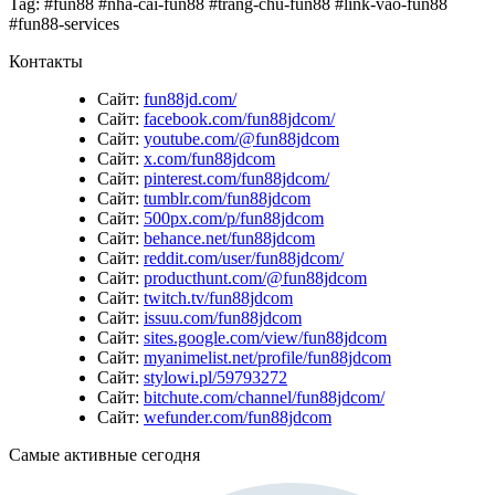
Tag: #fun88 #nha-cai-fun88 #trang-chu-fun88 #link-vao-fun88
#fun88-services
Контакты
Сайт:
fun88jd.com/
Сайт:
facebook.com/fun88jdcom/
Сайт:
youtube.com/@fun88jdcom
Сайт:
x.com/fun88jdcom
Сайт:
pinterest.com/fun88jdcom/
Сайт:
tumblr.com/fun88jdcom
Сайт:
500px.com/p/fun88jdcom
Сайт:
behance.net/fun88jdcom
Сайт:
reddit.com/user/fun88jdcom/
Сайт:
producthunt.com/@fun88jdcom
Сайт:
twitch.tv/fun88jdcom
Сайт:
issuu.com/fun88jdcom
Сайт:
sites.google.com/view/fun88jdcom
Сайт:
myanimelist.net/profile/fun88jdcom
Сайт:
stylowi.pl/59793272
Сайт:
bitchute.com/channel/fun88jdcom/
Сайт:
wefunder.com/fun88jdcom
Самые активные сегодня