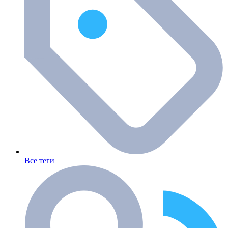
Все теги