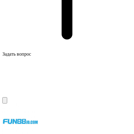
Задать вопрос