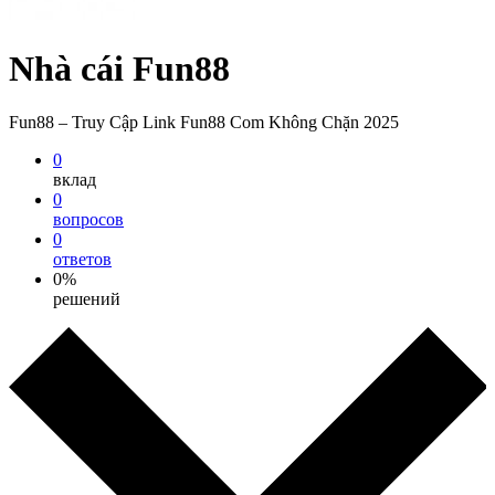
Nhà cái Fun88
Fun88 – Truy Cập Link Fun88 Com Không Chặn 2025
0
вклад
0
вопросов
0
ответов
0%
решений