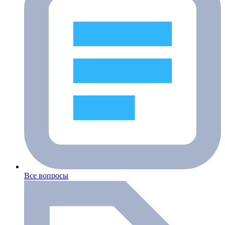
Все вопросы