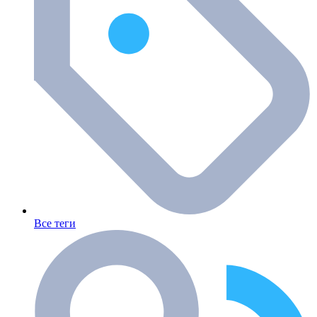
Все теги