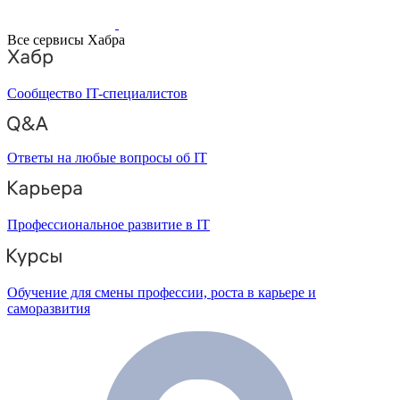
Все сервисы Хабра
Сообщество IT-специалистов
Ответы на любые вопросы об IT
Профессиональное развитие в IT
Обучение для смены профессии, роста в карьере и
саморазвития