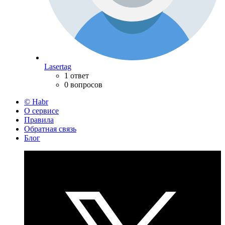
Lasertag
1 ответ
0 вопросов
© Habr
О сервисе
Правила
Обратная связь
Блог