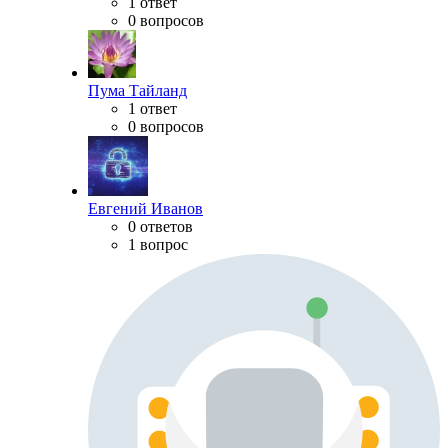
1 ответ
0 вопросов
Пума Тайланд
1 ответ
0 вопросов
Евгений Иванов
0 ответов
1 вопрос