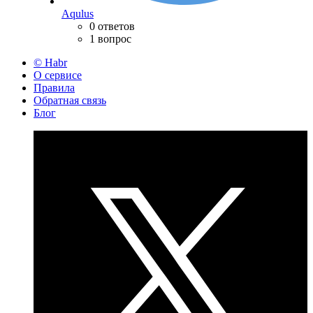
Aqulus
0 ответов
1 вопрос
© Habr
О сервисе
Правила
Обратная связь
Блог