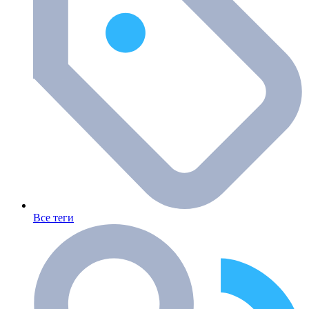
Все теги