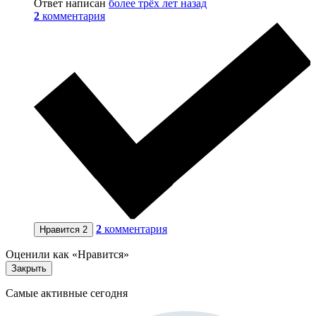
Ответ написан
более трёх лет назад
2
комментария
2
комментария
Нравится
2
Оценили как «Нравится»
Закрыть
Самые активные сегодня