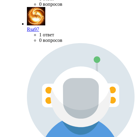
0 вопросов
Rsa97
1 ответ
0 вопросов