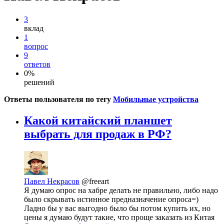
3
вклад
1
вопрос
9
ответов
0%
решений
Ответы пользователя по тегу
Мобильные устройства
Какой китайский планшет
выбрать для продаж в РФ?
Павел Некрасов
@freeart
Я думаю опрос на хабре делать не правильно, либо надо
было скрывать истинное предназначение опроса=)
Ладно бы у вас выгодно было бы потом купить их, но
цены я думаю будут такие, что проще заказать из Китая