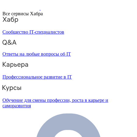
Все сервисы Хабра
Сообщество IT-специалистов
Ответы на любые вопросы об IT
Профессиональное развитие в IT
Обучение для смены профессии, роста в карьере и
саморазвития