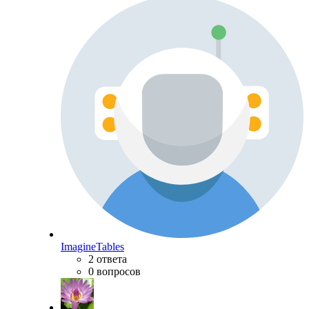
ImagineTables
2 ответа
0 вопросов