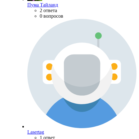
Пума Тайланд
2 ответа
0 вопросов
Lasertag
1 ответ