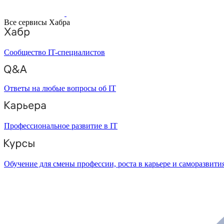
Все сервисы Хабра
Сообщество IT-специалистов
Ответы на любые вопросы об IT
Профессиональное развитие в IT
Обучение для смены профессии, роста в карьере и саморазвити