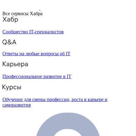
Все сервисы Хабра
Сообщество IT-специалистов
Ответы на любые вопросы об IT
Профессиональное развитие в IT
Обучение для смены профессии, роста в карьере и
саморазвития