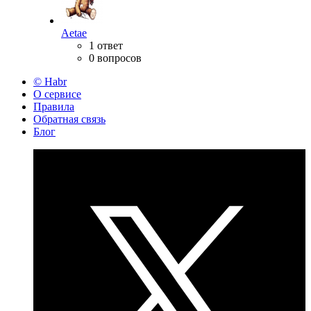
Aetae
1 ответ
0 вопросов
© Habr
О сервисе
Правила
Обратная связь
Блог