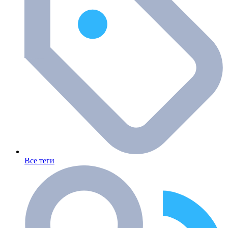
Все теги