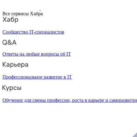
Все сервисы Хабра
Сообщество IT-специалистов
Ответы на любые вопросы об IT
Профессиональное развитие в IT
Обучение для смены профессии, роста в карьере и саморазвити