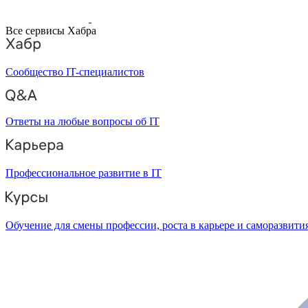
Все сервисы Хабра
Сообщество IT-специалистов
Ответы на любые вопросы об IT
Профессиональное развитие в IT
Обучение для смены профессии, роста в карьере и саморазвити