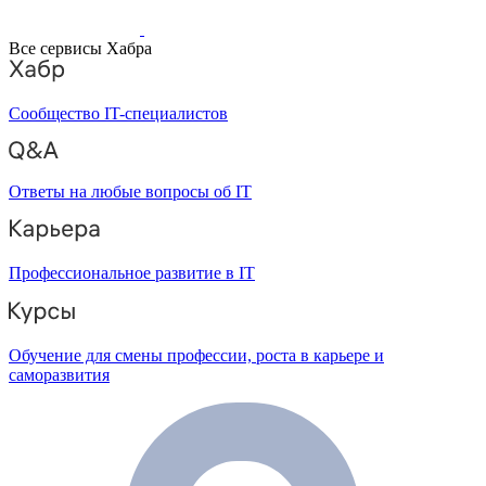
Все сервисы Хабра
Сообщество IT-специалистов
Ответы на любые вопросы об IT
Профессиональное развитие в IT
Обучение для смены профессии, роста в карьере и
саморазвития