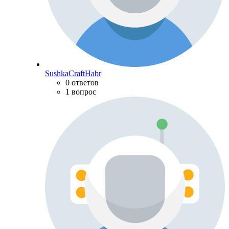
SushkaCraftHabr
0 ответов
1 вопрос