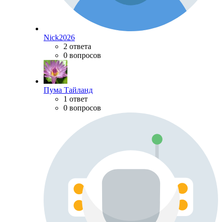
Nick2026
2 ответа
0 вопросов
Пума Тайланд
1 ответ
0 вопросов