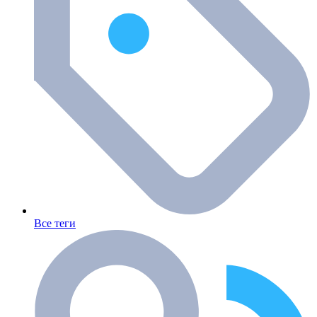
Все теги