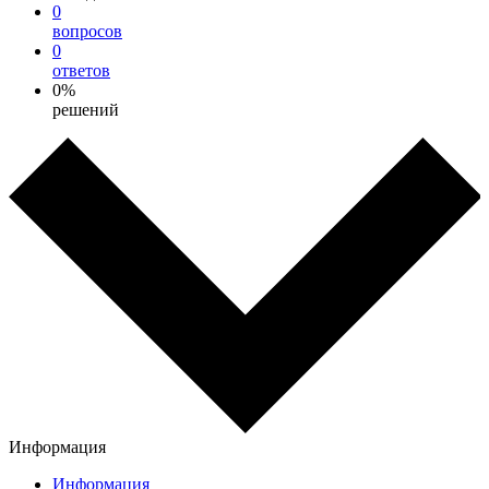
0
вопросов
0
ответов
0%
решений
Информация
Информация