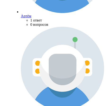
Артём
1 ответ
0 вопросов