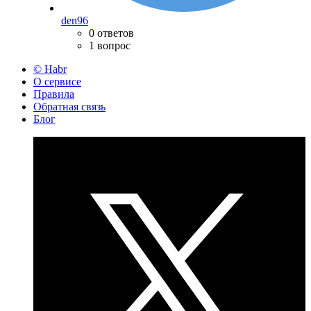
den96
0 ответов
1 вопрос
© Habr
О сервисе
Правила
Обратная связь
Блог