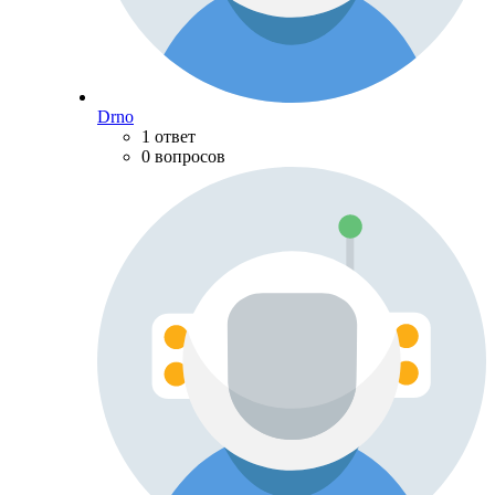
Drno
1 ответ
0 вопросов