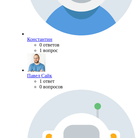
Константин
0 ответов
1 вопрос
Павел Сайк
1 ответ
0 вопросов