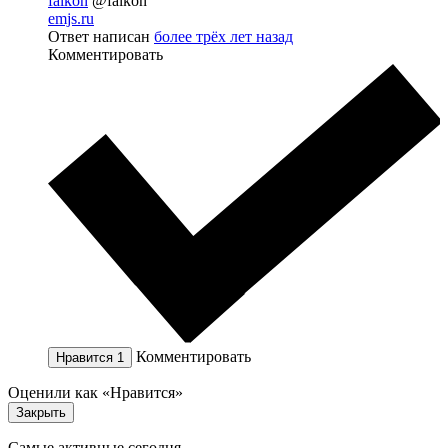
falkon
@falkon
emjs.ru
Ответ написан
более трёх лет назад
Комментировать
Комментировать
Нравится
1
Оценили как «Нравится»
Закрыть
Самые активные сегодня