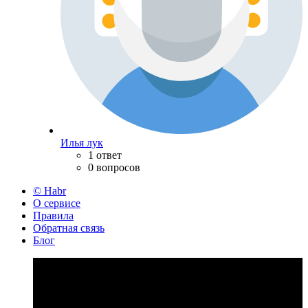
Илья лук
1 ответ
0 вопросов
© Habr
О сервисе
Правила
Обратная связь
Блог