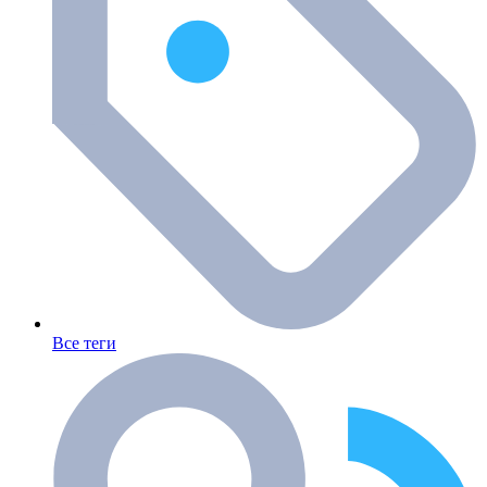
Все теги