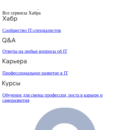
Все сервисы Хабра
Сообщество IT-специалистов
Ответы на любые вопросы об IT
Профессиональное развитие в IT
Обучение для смены профессии, роста в карьере и
саморазвития