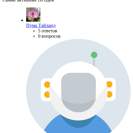
Пума Тайланд
5 ответов
0 вопросов