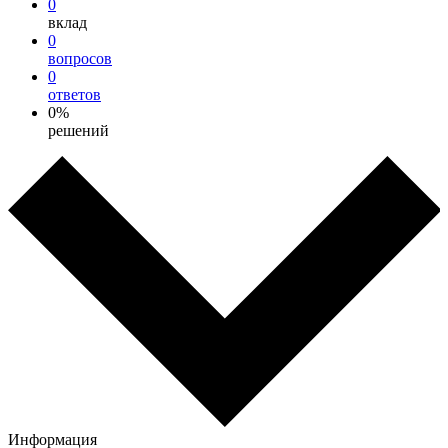
0
вклад
0
вопросов
0
ответов
0%
решений
Информация