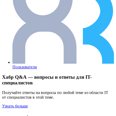
Пользователи
Хабр Q&A — вопросы и ответы для IT-
специалистов
Получайте ответы на вопросы по любой теме из области IT
от специалистов в этой теме.
Узнать больше