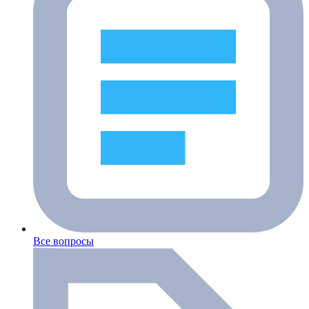
Все вопросы