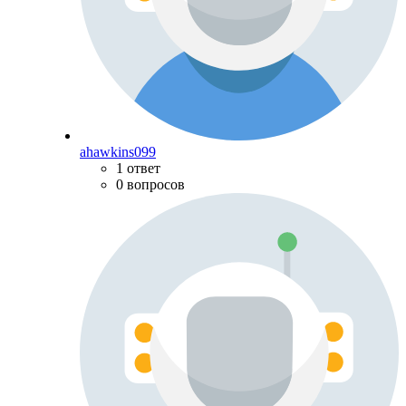
ahawkins099
1 ответ
0 вопросов