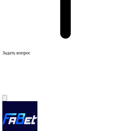
Задать вопрос