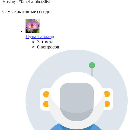
Hastag : #fabet #fabet8live
Самые активные сегодня
Пума Тайланд
3 ответа
0 вопросов