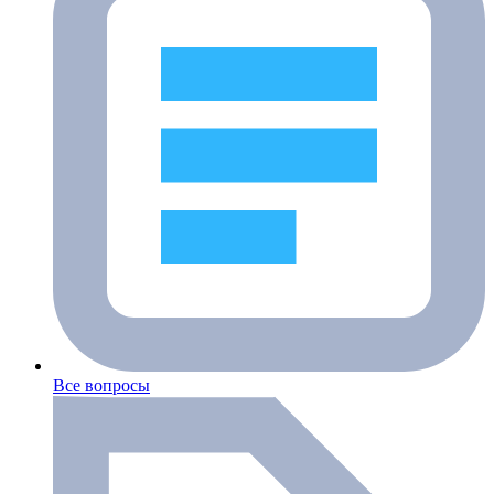
Все вопросы