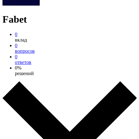
Fabet
0
вклад
0
вопросов
0
ответов
0%
решений