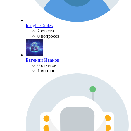
ImagineTables
2 ответа
0 вопросов
Евгений Иванов
0 ответов
1 вопрос