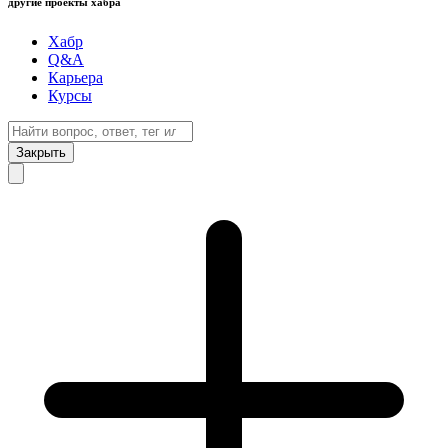
другие проекты хабра
Хабр
Q&A
Карьера
Курсы
Закрыть