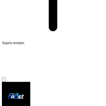
Задать вопрос