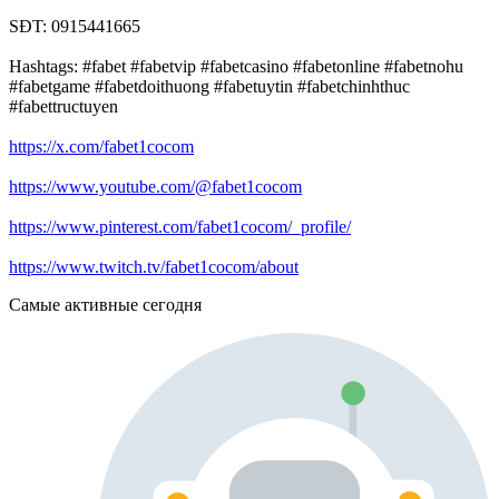
SĐT: 0915441665
Hashtags: #fabet #fabetvip #fabetcasino #fabetonline #fabetnohu
#fabetgame #fabetdoithuong #fabetuytin #fabetchinhthuc
#fabettructuyen
https://x.com/fabet1cocom
https://www.youtube.com/@fabet1cocom
https://www.pinterest.com/fabet1cocom/_profile/
https://www.twitch.tv/fabet1cocom/about
Самые активные сегодня