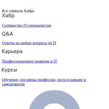
Все сервисы Хабра
Сообщество IT-специалистов
Ответы на любые вопросы об IT
Профессиональное развитие в IT
Обучение для смены профессии, роста в карьере и
саморазвития