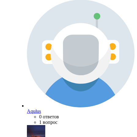
Aqulus
0 ответов
1 вопрос