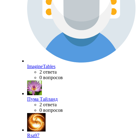
ImagineTables
2 ответа
0 вопросов
Пума Тайланд
2 ответа
0 вопросов
Rsa97