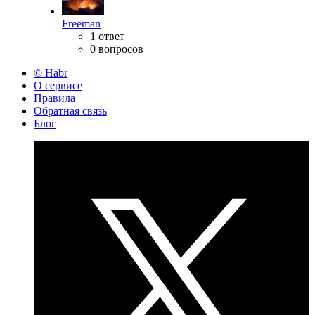
Freeman
1 ответ
0 вопросов
© Habr
О сервисе
Правила
Обратная связь
Блог