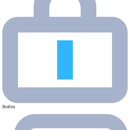
Войти