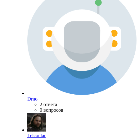
Drno
2 ответа
0 вопросов
Telcontar