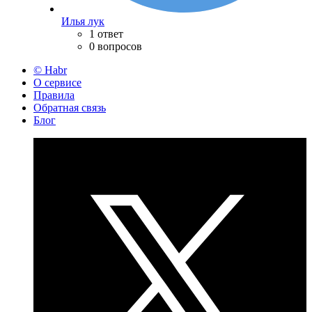
Илья лук
1 ответ
0 вопросов
© Habr
О сервисе
Правила
Обратная связь
Блог