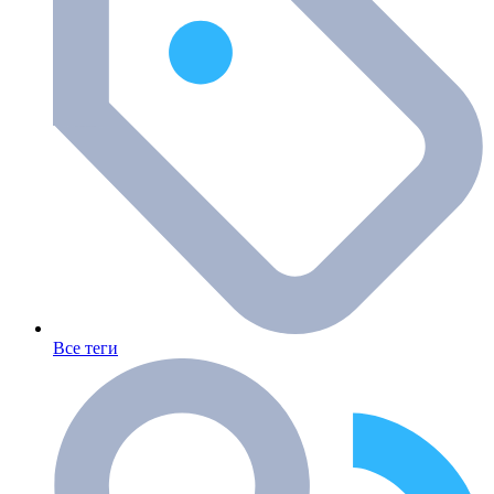
Все теги