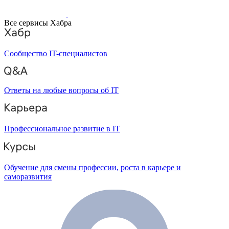
Все сервисы Хабра
Сообщество IT-специалистов
Ответы на любые вопросы об IT
Профессиональное развитие в IT
Обучение для смены профессии, роста в карьере и
саморазвития