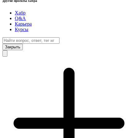
другие проекты хабра
Хабр
Q&A
Карьера
Курсы
Закрыть