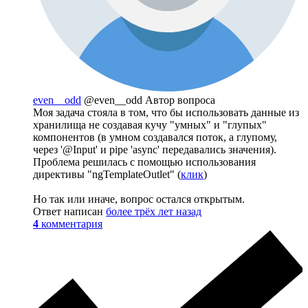
even__odd
@even__odd
Автор вопроса
Моя задача стояла в том, что бы использовать данные из
хранилища не создавая кучу "умных" и "глупых"
компонентов (в умном создавался поток, а глупому,
через '@Input' и pipe 'async' передавались значения).
Проблема решилась с помощью использования
директивы "ngTemplateOutlet" (
клик
)
Но так или иначе, вопрос остался открытым.
Ответ написан
более трёх лет назад
4
комментария