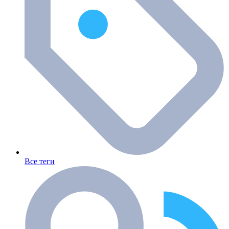
Все теги