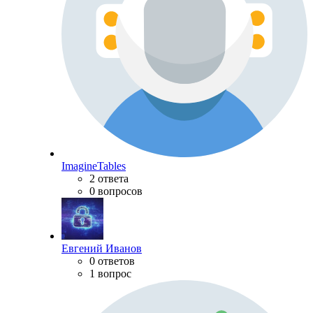
ImagineTables
2 ответа
0 вопросов
Евгений Иванов
0 ответов
1 вопрос