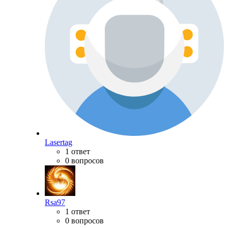
Lasertag
1 ответ
0 вопросов
Rsa97
1 ответ
0 вопросов