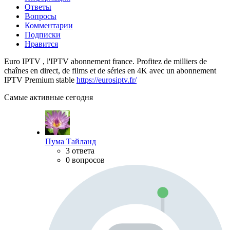
Ответы
Вопросы
Комментарии
Подписки
Нравится
Euro IPTV , l'IPTV abonnement france​. Profitez de milliers de
chaînes en direct, de films et de séries en 4K avec un abonnement
IPTV Premium stable
https://eurosiptv.fr/
Самые активные сегодня
Пума Тайланд
3 ответа
0 вопросов