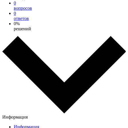
0
вопросов
0
ответов
0%
решений
Информация
Информация