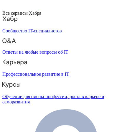
Все сервисы Хабра
Сообщество IT-специалистов
Ответы на любые вопросы об IT
Профессиональное развитие в IT
Обучение для смены профессии, роста в карьере и
саморазвития