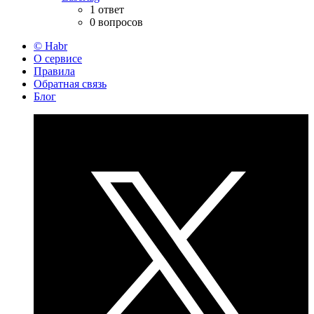
1 ответ
0 вопросов
© Habr
О сервисе
Правила
Обратная связь
Блог