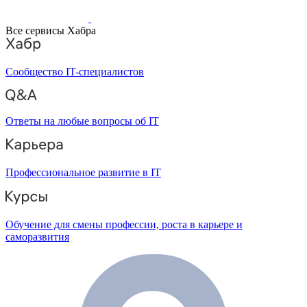
Все сервисы Хабра
Сообщество IT-специалистов
Ответы на любые вопросы об IT
Профессиональное развитие в IT
Обучение для смены профессии, роста в карьере и
саморазвития