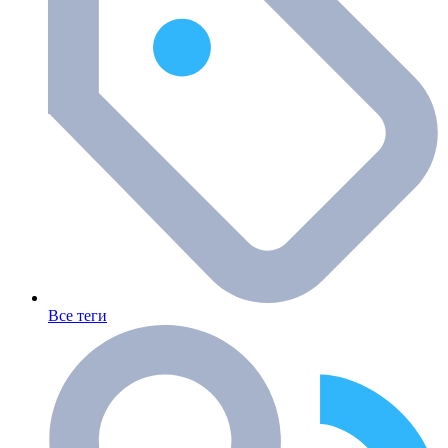
Все теги